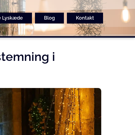
e Lyskæde
Blog
Kontakt
stemning i