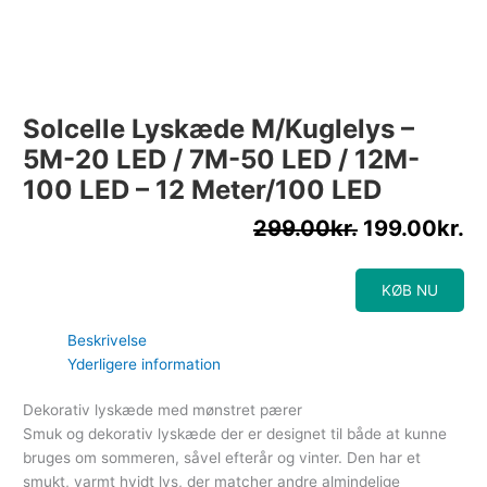
Solcelle Lyskæde M/kuglelys –
5M-20 LED / 7M-50 LED / 12M-
100 LED – 12 Meter/100 LED
299.00
kr.
199.00
kr.
KØB NU
Beskrivelse
Yderligere information
Dekorativ lyskæde med mønstret pærer
Smuk og dekorativ lyskæde der er designet til både at kunne
bruges om sommeren, såvel efterår og vinter. Den har et
smukt, varmt hvidt lys, der matcher andre almindelige