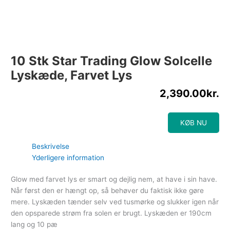
10 Stk Star Trading Glow Solcelle
Lyskæde, Farvet Lys
2,390.00
kr.
KØB NU
Beskrivelse
Yderligere information
Glow med farvet lys er smart og dejlig nem, at have i sin have.
Når først den er hængt op, så behøver du faktisk ikke gøre
mere. Lyskæden tænder selv ved tusmørke og slukker igen når
den opsparede strøm fra solen er brugt. Lyskæden er 190cm
lang og 10 pæ