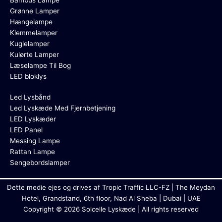
Bambus Lampe
Grønne Lamper
Hængelampe
Klemmelamper
Kuglelamper
Kulørte Lamper
Læselampe Til Bog
LED bloklys
Led Lysbånd
Led Lyskæde Med Fjernbetjening
LED Lyskæder
LED Panel
Messing Lampe
Rattan Lampe
Sengebordslamper
Dette medie ejes og drives af Tropic Traffic LLC-FZ | The Meydan
Hotel, Grandstand, 6th floor, Nad Al Sheba | Dubai | UAE
Copyright © 2026 Solcelle Lyskæde | All rights reserved