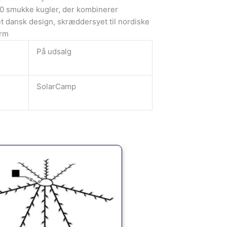
0 smukke kugler, der kombinerer
t dansk design, skræddersyet til nordiske
orm
På udsalg
SolarCamp